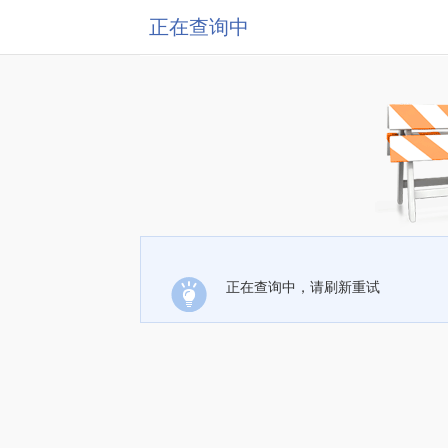
正在查询中
正在查询中，请刷新重试